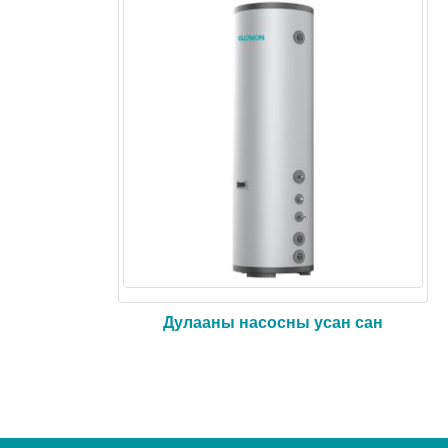
Дулааны насосны усан сан