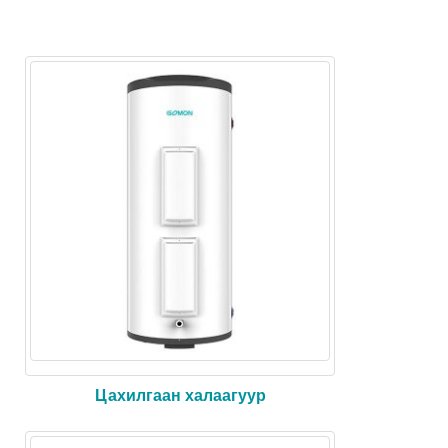
Цахилгаан халаагуур