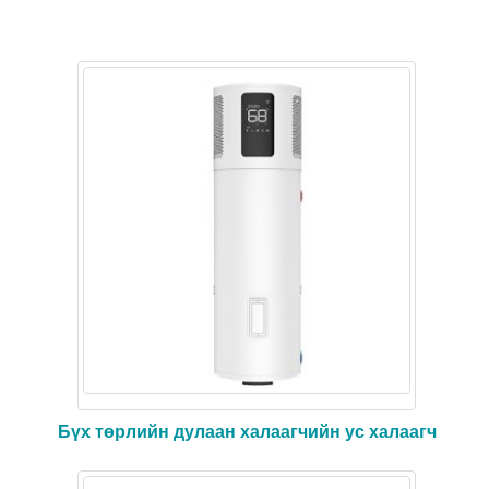
Бүх төрлийн дулаан халаагчийн ус халаагч