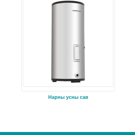
Нарны усны сав