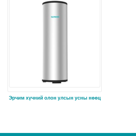
Эрчим хүчний олон улсын усны нөөц