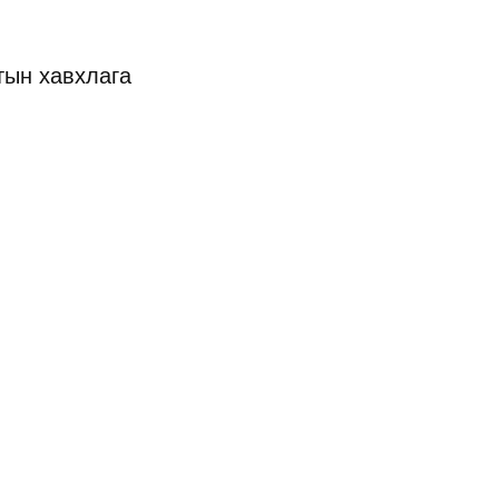
тын хавхлага